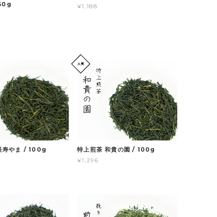
50g
¥1,188
寿やま / 100g
特上煎茶 和貴の園 / 100g
¥1,296