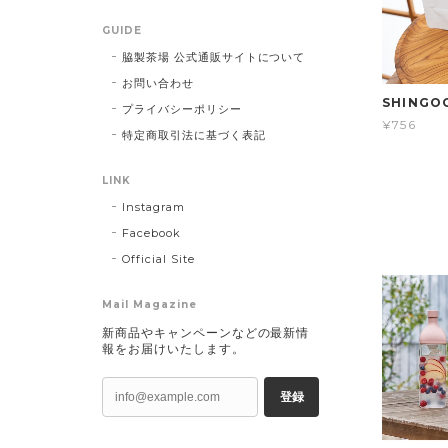
GUIDE
脇製茶場 公式通販サイトについて
お問い合わせ
SHINGO
プライバシーポリシー
¥756
特定商取引法に基づく表記
LINK
Instagram
Facebook
Official Site
Mail Magazine
新商品やキャンペーンなどの最新情
報をお届けいたします。
登録