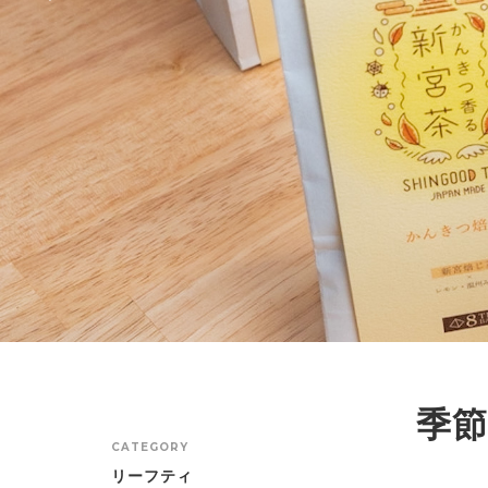
季
CATEGORY
リーフティ