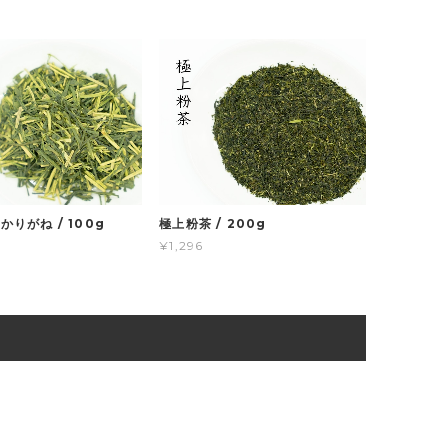
りがね / 100g
極上粉茶 / 200g
¥1,296