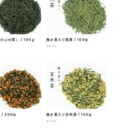
かぶせ茶） / 100ｇ
挽き茶入り煎茶 / 100g
¥864
/ 200g
挽き茶入り玄米茶 / 100g
¥648