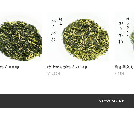
 / 100g
特上かりがね / 200g
挽き茶入りか
¥1,296
¥756
VIEW MORE