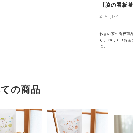
【脇の看板茶】
¥ ￥1,134
わきの茶の看板商品
り。 ゆっくりお茶
に。
べての商品