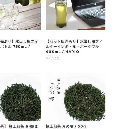
販売あり】水出し用フィ
【セット販売あり】水出し用フィ
トル 750mL /
ルターインボトル・ポータブル
400mL / HARIO
¥2,530
茶】 極上煎茶 希物(ま
極上煎茶 月の雫 / 50g