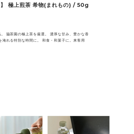
 極上煎茶 希物(まれもの) / 50g
。 脇茶園の極上茶を厳選。 濃厚な甘み、豊かな香
を淹れる特別な時間に。 和食・和菓子に。来客用