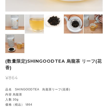
(数量限定)SHINGOODTEA 烏龍茶 リーフ(花
香)
¥864
品名 SHINGOODTEA 烏龍茶リーフ(花香)
内容 烏龍茶
入数 30g
価格（税込） \864